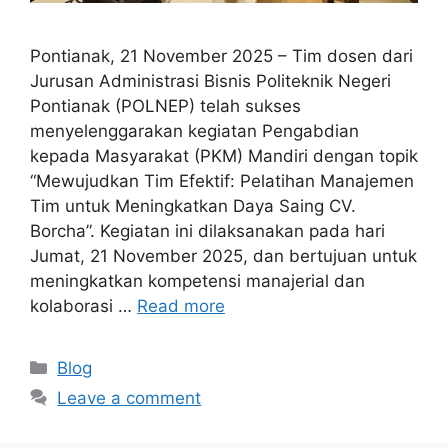
Pontianak, 21 November 2025 – Tim dosen dari
Jurusan Administrasi Bisnis Politeknik Negeri
Pontianak (POLNEP) telah sukses
menyelenggarakan kegiatan Pengabdian
kepada Masyarakat (PKM) Mandiri dengan topik
“Mewujudkan Tim Efektif: Pelatihan Manajemen
Tim untuk Meningkatkan Daya Saing CV.
Borcha”. Kegiatan ini dilaksanakan pada hari
Jumat, 21 November 2025, dan bertujuan untuk
meningkatkan kompetensi manajerial dan
kolaborasi …
Read more
Categories
Blog
Leave a comment