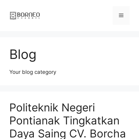
Skip
to
Menu
content
Blog
Your blog category
Politeknik Negeri
Pontianak Tingkatkan
Daya Saing CV. Borcha