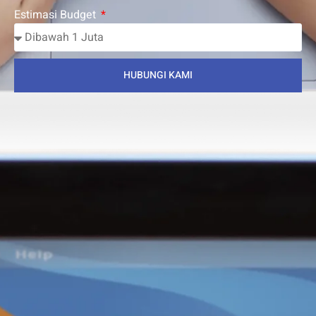
Estimasi Budget
HUBUNGI KAMI