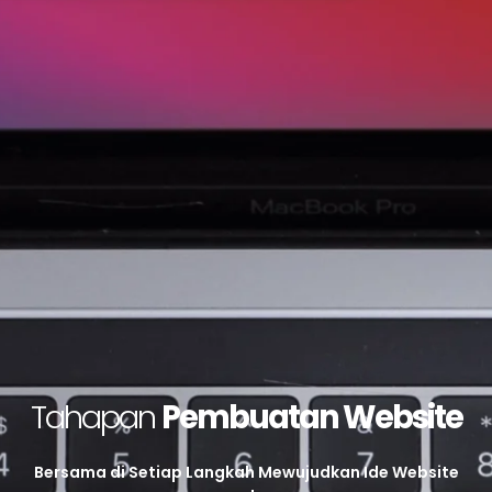
Tahapan
Pembuatan Website
Bersama di Setiap Langkah Mewujudkan Ide Website