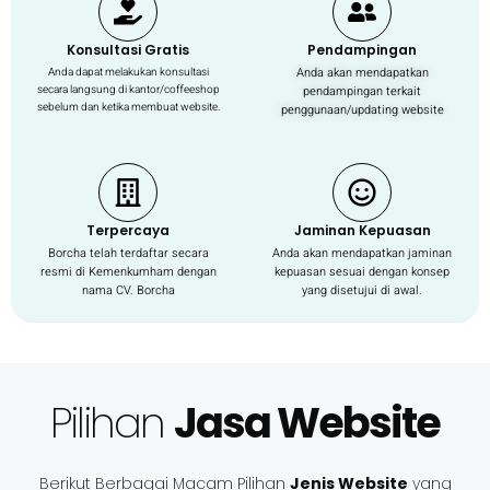
Konsultasi Gratis
Pendampingan
Anda akan mendapatkan
Anda dapat melakukan konsultasi
secara langsung di kantor/coffeeshop
pendampingan terkait
sebelum dan ketika membuat website.
penggunaan/updating website
Terpercaya
Jaminan Kepuasan
Borcha telah terdaftar secara
Anda akan mendapatkan jaminan
resmi di Kemenkumham dengan
kepuasan sesuai dengan konsep
nama CV. Borcha
yang disetujui di awal.
Pilihan
Jasa Website
Berikut Berbagai Macam Pilihan
Jenis Website
yang